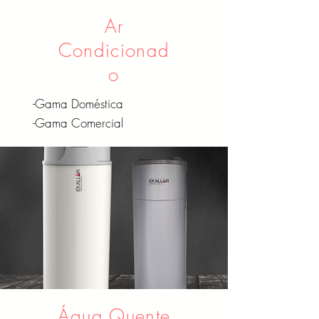
Ar
Condicionad
o
-Gama Doméstica
-Gama Comercial
​Água Quente