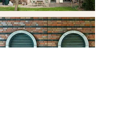
Ventilação
-Sistemas de Renovação de Ar