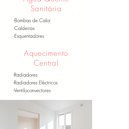
Sanitária
-Bombas de Calor
-Caldeiras
-Esquentadores
Aquecimento
Central
-Radiadores
-Radiadores
Eléctricos
-V
entiloconvectores